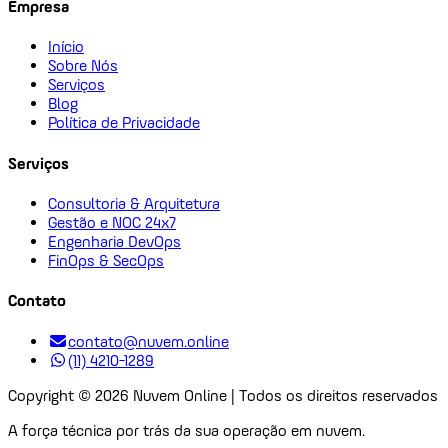
Empresa
Início
Sobre Nós
Serviços
Blog
Política de Privacidade
Serviços
Consultoria & Arquitetura
Gestão e NOC 24x7
Engenharia DevOps
FinOps & SecOps
Contato
contato@nuvem.online
(11) 4210-1289
Copyright ©
2026
Nuvem Online | Todos os direitos reservados
A força técnica por trás da sua operação em nuvem.