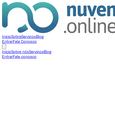
Início
Sobre
Serviços
Blog
Entrar
Fale Conosco
Início
Sobre nós
Serviços
Blog
Entrar
Fale conosco