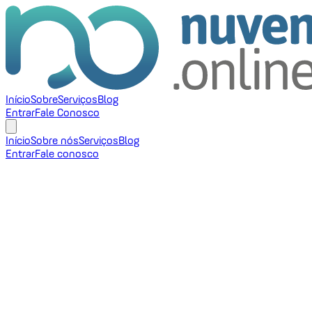
Início
Sobre
Serviços
Blog
Entrar
Fale Conosco
Início
Sobre nós
Serviços
Blog
Entrar
Fale conosco