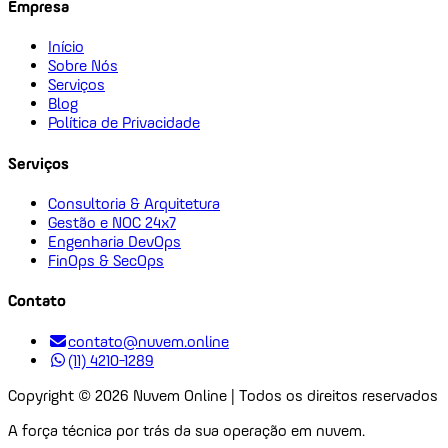
Empresa
Início
Sobre Nós
Serviços
Blog
Política de Privacidade
Serviços
Consultoria & Arquitetura
Gestão e NOC 24x7
Engenharia DevOps
FinOps & SecOps
Contato
contato@nuvem.online
(11) 4210-1289
Copyright ©
2026
Nuvem Online | Todos os direitos reservados
A força técnica por trás da sua operação em nuvem.