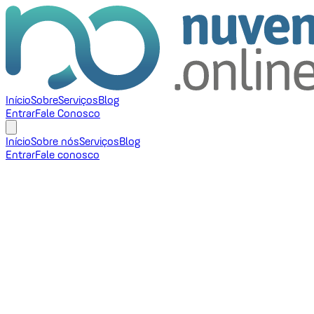
Início
Sobre
Serviços
Blog
Entrar
Fale Conosco
Início
Sobre nós
Serviços
Blog
Entrar
Fale conosco