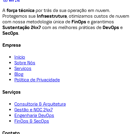
A
força técnica
por trás da sua operação em nuvem.
Protegemos sua
Infraestrutura
, otimizamos custos de nuvem
com nossa metodologia única de
FinOps
e garantimos
Sustentação 24x7
com as melhores práticas de
DevOps
e
SecOps
.
Empresa
Início
Sobre Nós
Serviços
Blog
Política de Privacidade
Serviços
Consultoria & Arquitetura
Gestão e NOC 24x7
Engenharia DevOps
FinOps & SecOps
Contato