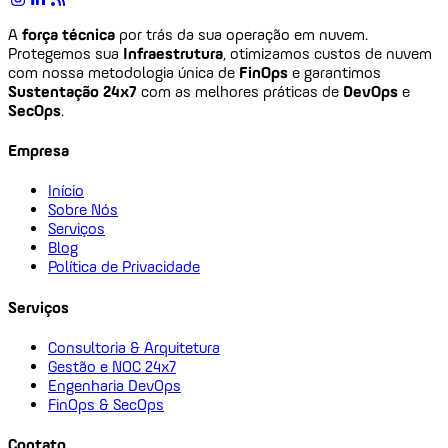
A
força técnica
por trás da sua operação em nuvem.
Protegemos sua
Infraestrutura
, otimizamos custos de nuvem
com nossa metodologia única de
FinOps
e garantimos
Sustentação 24x7
com as melhores práticas de
DevOps
e
SecOps
.
Empresa
Início
Sobre Nós
Serviços
Blog
Política de Privacidade
Serviços
Consultoria & Arquitetura
Gestão e NOC 24x7
Engenharia DevOps
FinOps & SecOps
Contato