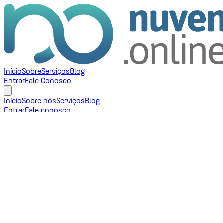
Início
Sobre
Serviços
Blog
Entrar
Fale Conosco
Início
Sobre nós
Serviços
Blog
Entrar
Fale conosco