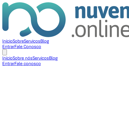
Início
Sobre
Serviços
Blog
Entrar
Fale Conosco
Início
Sobre nós
Serviços
Blog
Entrar
Fale conosco