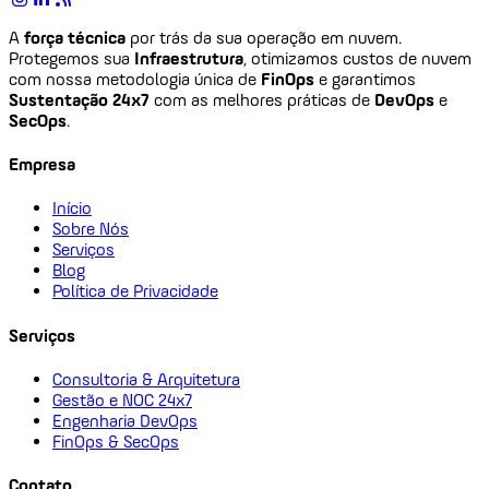
A
força técnica
por trás da sua operação em nuvem.
Protegemos sua
Infraestrutura
, otimizamos custos de nuvem
com nossa metodologia única de
FinOps
e garantimos
Sustentação 24x7
com as melhores práticas de
DevOps
e
SecOps
.
Empresa
Início
Sobre Nós
Serviços
Blog
Política de Privacidade
Serviços
Consultoria & Arquitetura
Gestão e NOC 24x7
Engenharia DevOps
FinOps & SecOps
Contato