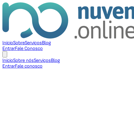
Início
Sobre
Serviços
Blog
Entrar
Fale Conosco
Início
Sobre nós
Serviços
Blog
Entrar
Fale conosco