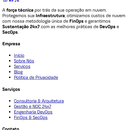
A
força técnica
por trás da sua operação em nuvem.
Protegemos sua
Infraestrutura
, otimizamos custos de nuvem
com nossa metodologia única de
FinOps
e garantimos
Sustentação 24x7
com as melhores práticas de
DevOps
e
SecOps
.
Empresa
Início
Sobre Nós
Serviços
Blog
Política de Privacidade
Serviços
Consultoria & Arquitetura
Gestão e NOC 24x7
Engenharia DevOps
FinOps & SecOps
Contato