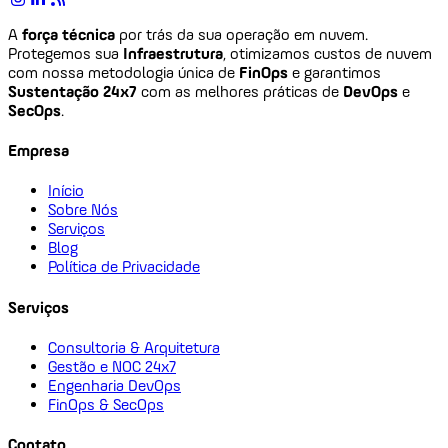
A
força técnica
por trás da sua operação em nuvem.
Protegemos sua
Infraestrutura
, otimizamos custos de nuvem
com nossa metodologia única de
FinOps
e garantimos
Sustentação 24x7
com as melhores práticas de
DevOps
e
SecOps
.
Empresa
Início
Sobre Nós
Serviços
Blog
Política de Privacidade
Serviços
Consultoria & Arquitetura
Gestão e NOC 24x7
Engenharia DevOps
FinOps & SecOps
Contato