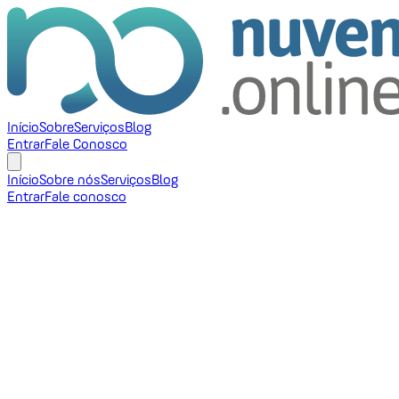
Início
Sobre
Serviços
Blog
Entrar
Fale Conosco
Início
Sobre nós
Serviços
Blog
Entrar
Fale conosco