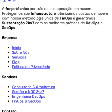
A
força técnica
por trás da sua operação em nuvem.
Protegemos sua
Infraestrutura
, otimizamos custos de nuvem
com nossa metodologia única de
FinOps
e garantimos
Sustentação 24x7
com as melhores práticas de
DevOps
e
SecOps
.
Empresa
Início
Sobre Nós
Serviços
Blog
Política de Privacidade
Serviços
Consultoria & Arquitetura
Gestão e NOC 24x7
Engenharia DevOps
FinOps & SecOps
Contato