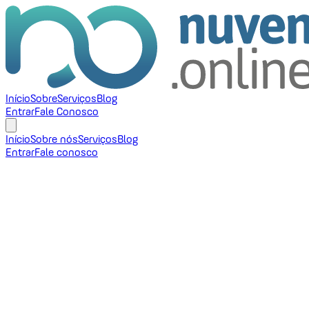
Início
Sobre
Serviços
Blog
Entrar
Fale Conosco
Início
Sobre nós
Serviços
Blog
Entrar
Fale conosco