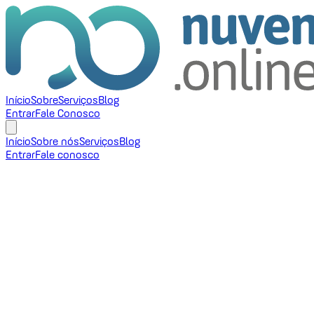
Início
Sobre
Serviços
Blog
Entrar
Fale Conosco
Início
Sobre nós
Serviços
Blog
Entrar
Fale conosco