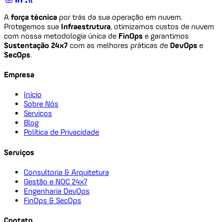
A
força técnica
por trás da sua operação em nuvem.
Protegemos sua
Infraestrutura
, otimizamos custos de nuvem
com nossa metodologia única de
FinOps
e garantimos
Sustentação 24x7
com as melhores práticas de
DevOps
e
SecOps
.
Empresa
Início
Sobre Nós
Serviços
Blog
Política de Privacidade
Serviços
Consultoria & Arquitetura
Gestão e NOC 24x7
Engenharia DevOps
FinOps & SecOps
Contato