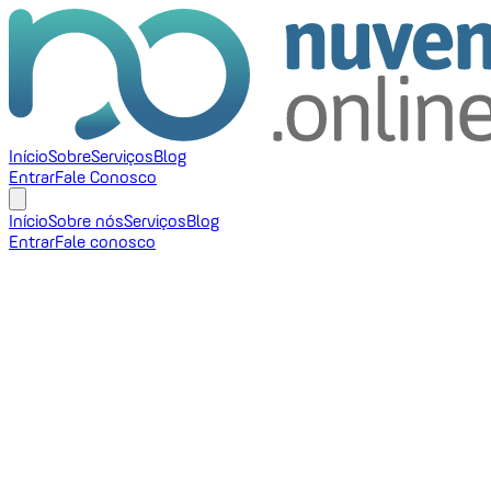
Início
Sobre
Serviços
Blog
Entrar
Fale Conosco
Início
Sobre nós
Serviços
Blog
Entrar
Fale conosco