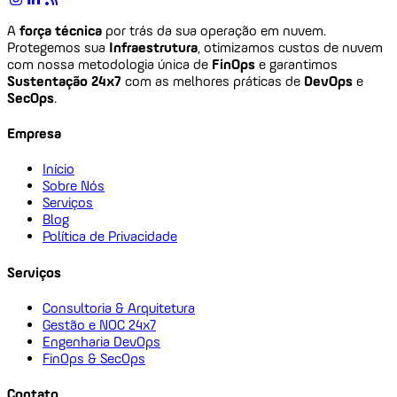
A
força técnica
por trás da sua operação em nuvem.
Protegemos sua
Infraestrutura
, otimizamos custos de nuvem
com nossa metodologia única de
FinOps
e garantimos
Sustentação 24x7
com as melhores práticas de
DevOps
e
SecOps
.
Empresa
Início
Sobre Nós
Serviços
Blog
Política de Privacidade
Serviços
Consultoria & Arquitetura
Gestão e NOC 24x7
Engenharia DevOps
FinOps & SecOps
Contato