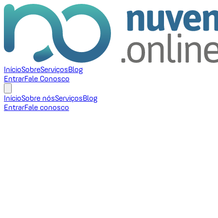
Início
Sobre
Serviços
Blog
Entrar
Fale Conosco
Início
Sobre nós
Serviços
Blog
Entrar
Fale conosco