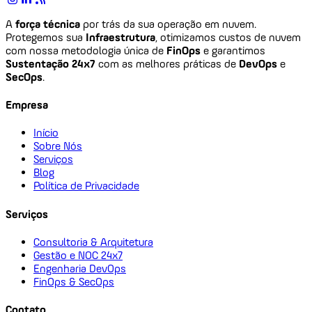
A
força técnica
por trás da sua operação em nuvem.
Protegemos sua
Infraestrutura
, otimizamos custos de nuvem
com nossa metodologia única de
FinOps
e garantimos
Sustentação 24x7
com as melhores práticas de
DevOps
e
SecOps
.
Empresa
Início
Sobre Nós
Serviços
Blog
Política de Privacidade
Serviços
Consultoria & Arquitetura
Gestão e NOC 24x7
Engenharia DevOps
FinOps & SecOps
Contato