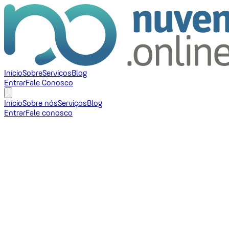
Início
Sobre
Serviços
Blog
Entrar
Fale Conosco
Início
Sobre nós
Serviços
Blog
Entrar
Fale conosco