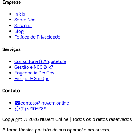
Empresa
Início
Sobre Nós
Serviços
Blog
Política de Privacidade
Serviços
Consultoria & Arquitetura
Gestão e NOC 24x7
Engenharia DevOps
FinOps & SecOps
Contato
contato@nuvem.online
(11) 4210-1289
Copyright ©
2026
Nuvem Online | Todos os direitos reservados
A força técnica por trás da sua operação em nuvem.