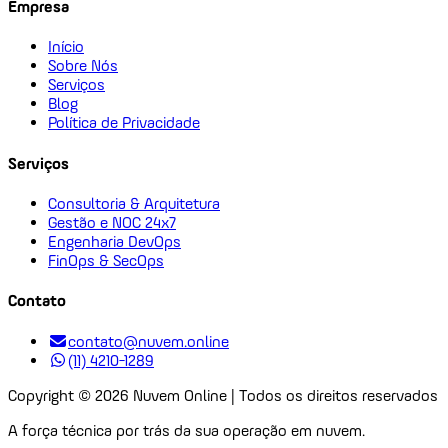
Empresa
Início
Sobre Nós
Serviços
Blog
Política de Privacidade
Serviços
Consultoria & Arquitetura
Gestão e NOC 24x7
Engenharia DevOps
FinOps & SecOps
Contato
contato@nuvem.online
(11) 4210-1289
Copyright ©
2026
Nuvem Online | Todos os direitos reservados
A força técnica por trás da sua operação em nuvem.