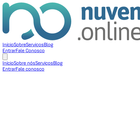
Início
Sobre
Serviços
Blog
Entrar
Fale Conosco
Início
Sobre nós
Serviços
Blog
Entrar
Fale conosco