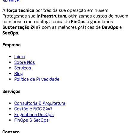
A
força técnica
por trás da sua operação em nuvem.
Protegemos sua
Infraestrutura
, otimizamos custos de nuvem
com nossa metodologia única de
FinOps
e garantimos
Sustentação 24x7
com as melhores práticas de
DevOps
e
SecOps
.
Empresa
Início
Sobre Nós
Serviços
Blog
Política de Privacidade
Serviços
Consultoria & Arquitetura
Gestão e NOC 24x7
Engenharia DevOps
FinOps & SecOps
Contato