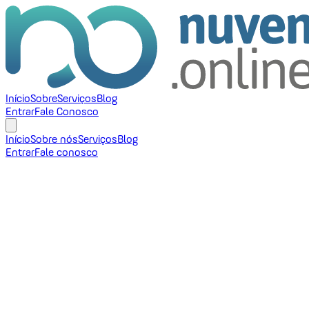
Início
Sobre
Serviços
Blog
Entrar
Fale Conosco
Início
Sobre nós
Serviços
Blog
Entrar
Fale conosco