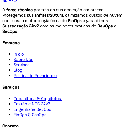
A
força técnica
por trás da sua operação em nuvem.
Protegemos sua
Infraestrutura
, otimizamos custos de nuvem
com nossa metodologia única de
FinOps
e garantimos
Sustentação 24x7
com as melhores práticas de
DevOps
e
SecOps
.
Empresa
Início
Sobre Nós
Serviços
Blog
Política de Privacidade
Serviços
Consultoria & Arquitetura
Gestão e NOC 24x7
Engenharia DevOps
FinOps & SecOps
Contato