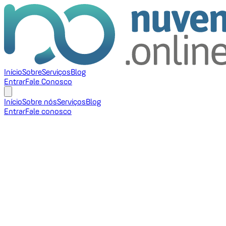
Início
Sobre
Serviços
Blog
Entrar
Fale Conosco
Início
Sobre nós
Serviços
Blog
Entrar
Fale conosco