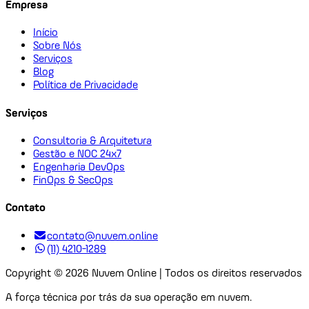
Empresa
Início
Sobre Nós
Serviços
Blog
Política de Privacidade
Serviços
Consultoria & Arquitetura
Gestão e NOC 24x7
Engenharia DevOps
FinOps & SecOps
Contato
contato@nuvem.online
(11) 4210-1289
Copyright ©
2026
Nuvem Online | Todos os direitos reservados
A força técnica por trás da sua operação em nuvem.