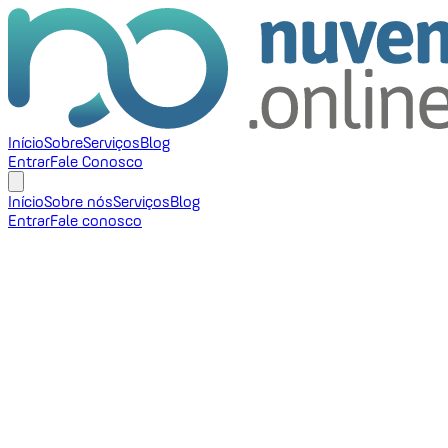
Início
Sobre
Serviços
Blog
Entrar
Fale Conosco
Início
Sobre nós
Serviços
Blog
Entrar
Fale conosco