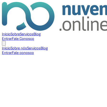
Início
Sobre
Serviços
Blog
Entrar
Fale Conosco
Início
Sobre nós
Serviços
Blog
Entrar
Fale conosco