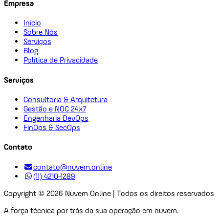
Empresa
Início
Sobre Nós
Serviços
Blog
Política de Privacidade
Serviços
Consultoria & Arquitetura
Gestão e NOC 24x7
Engenharia DevOps
FinOps & SecOps
Contato
contato@nuvem.online
(11) 4210-1289
Copyright ©
2026
Nuvem Online | Todos os direitos reservados
A força técnica por trás da sua operação em nuvem.