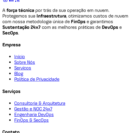
A
força técnica
por trás da sua operação em nuvem.
Protegemos sua
Infraestrutura
, otimizamos custos de nuvem
com nossa metodologia única de
FinOps
e garantimos
Sustentação 24x7
com as melhores práticas de
DevOps
e
SecOps
.
Empresa
Início
Sobre Nós
Serviços
Blog
Política de Privacidade
Serviços
Consultoria & Arquitetura
Gestão e NOC 24x7
Engenharia DevOps
FinOps & SecOps
Contato