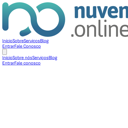
Início
Sobre
Serviços
Blog
Entrar
Fale Conosco
Início
Sobre nós
Serviços
Blog
Entrar
Fale conosco