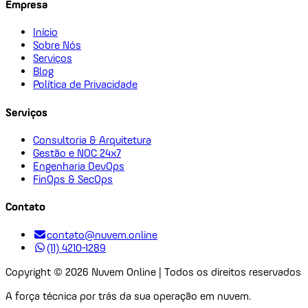
Empresa
Início
Sobre Nós
Serviços
Blog
Política de Privacidade
Serviços
Consultoria & Arquitetura
Gestão e NOC 24x7
Engenharia DevOps
FinOps & SecOps
Contato
contato@nuvem.online
(11) 4210-1289
Copyright ©
2026
Nuvem Online | Todos os direitos reservados
A força técnica por trás da sua operação em nuvem.