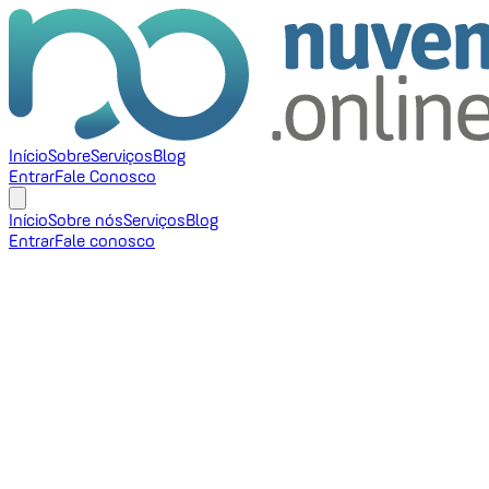
Início
Sobre
Serviços
Blog
Entrar
Fale Conosco
Início
Sobre nós
Serviços
Blog
Entrar
Fale conosco