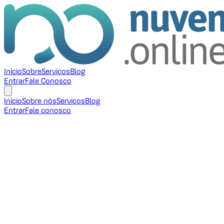
Início
Sobre
Serviços
Blog
Entrar
Fale Conosco
Início
Sobre nós
Serviços
Blog
Entrar
Fale conosco