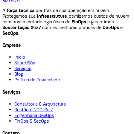
A
força técnica
por trás da sua operação em nuvem.
Protegemos sua
Infraestrutura
, otimizamos custos de nuvem
com nossa metodologia única de
FinOps
e garantimos
Sustentação 24x7
com as melhores práticas de
DevOps
e
SecOps
.
Empresa
Início
Sobre Nós
Serviços
Blog
Política de Privacidade
Serviços
Consultoria & Arquitetura
Gestão e NOC 24x7
Engenharia DevOps
FinOps & SecOps
Contato